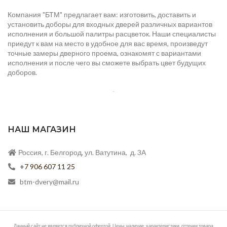
Компания "БТМ" предлагает вам: изготовить, доставить и
установить доборы для входных дверей различных вариантов
исполнения и большой палитры расцветок. Наши специалисты
приедут к вам на место в удобное для вас время, произведут
точные замеры дверного проема, ознакомят с вариантами
исполнения и после чего вы сможете выбрать цвет будущих
доборов.
.
НАШ МАГАЗИН
Россия, г. Белгород, ул. Ватутина, д. 3А
+7 906 607 11 25
btm-dvery@mail.ru
Данный сайт не является публичной офертой. Цены, наличие, характеристики, оттенки товара